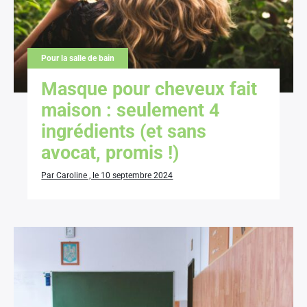
Pour la salle de bain
Masque pour cheveux fait
maison : seulement 4
ingrédients (et sans
avocat, promis !)
Par Caroline , le 10 septembre 2024