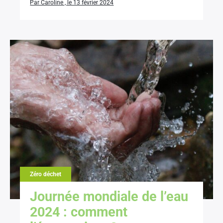
Par Caroline , le 13 février 2024
Zéro déchet
Journée mondiale de l’eau
2024 : comment