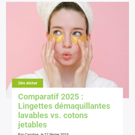
Zéro déchet
Comparatif 2025 :
Lingettes démaquillantes
lavables vs. cotons
jetables
Par Caroline , le 27 février 2024