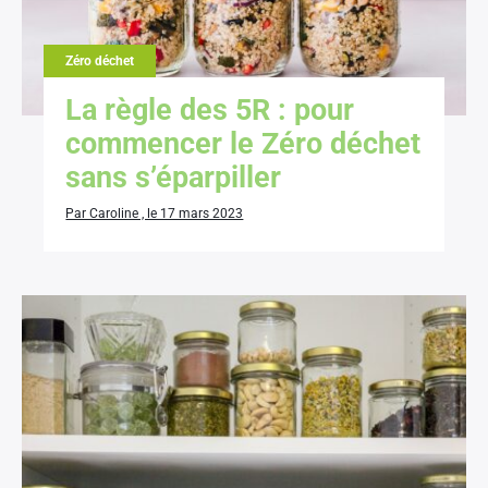
Zéro déchet
La règle des 5R : pour
commencer le Zéro déchet
sans s’éparpiller
Par Caroline , le 17 mars 2023