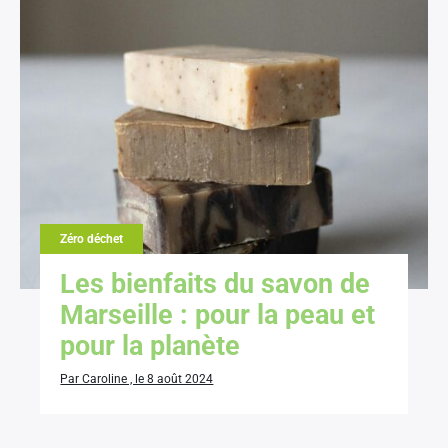
Zéro déchet
Les bienfaits du savon de
Marseille : pour la peau et
pour la planète
Par Caroline , le 8 août 2024