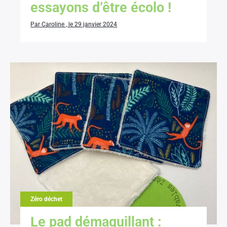
essayons d’être écolo !
Par Caroline , le 29 janvier 2024
Zéro déchet
Le pad démaquillant :