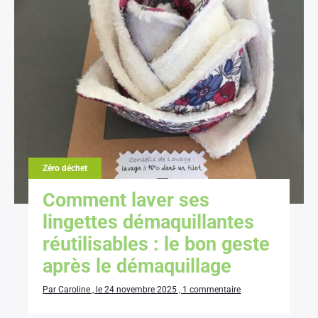
Zéro déchet
Comment laver ses
lingettes démaquillantes
réutilisables : le bon geste
après le démaquillage
Par Caroline , le 24 novembre 2025 , 1 commentaire