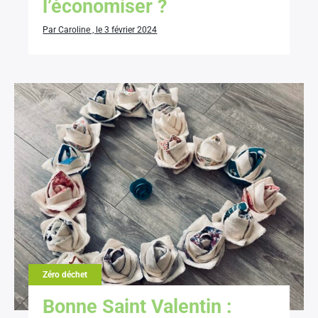
l’économiser ?
Par Caroline , le 3 février 2024
Zéro déchet
Bonne Saint Valentin :