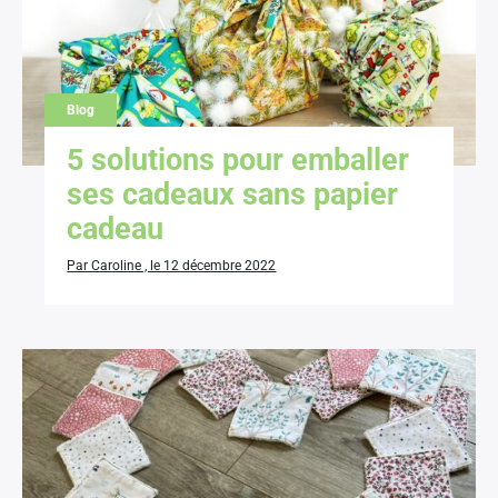
Blog
5 solutions pour emballer
ses cadeaux sans papier
cadeau
Par Caroline , le 12 décembre 2022