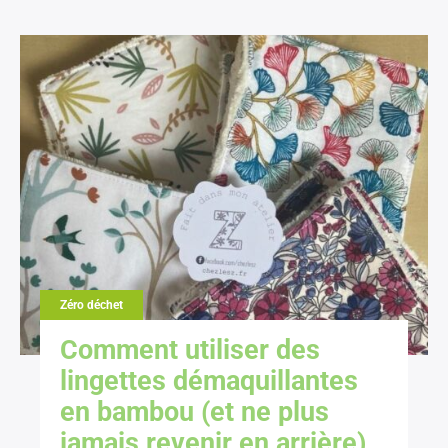
Zéro déchet
Comment utiliser des
lingettes démaquillantes
en bambou (et ne plus
jamais revenir en arrière)