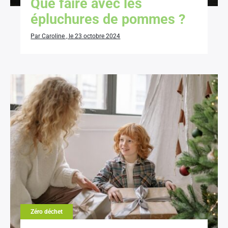
Que faire avec les
épluchures de pommes ?
Par Caroline , le 23 octobre 2024
Zéro déchet