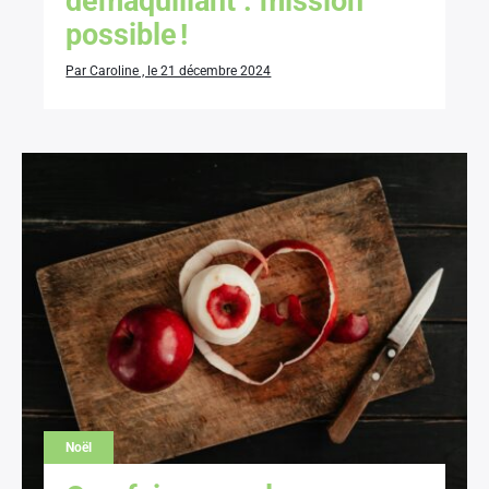
démaquillant : mission
possible !
Par Caroline , le 21 décembre 2024
Noël