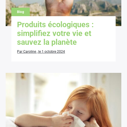
Blog
Produits écologiques :
simplifiez votre vie et
sauvez la planète
Par Caroline , le 1 octobre 2024