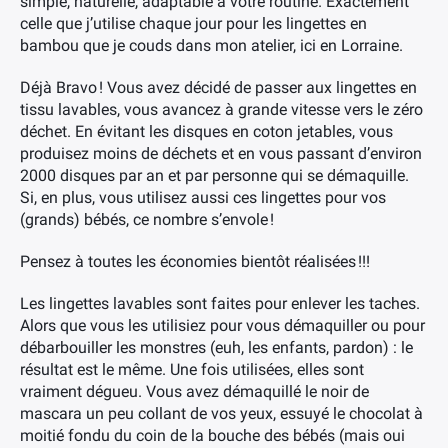
simple, naturelle, adaptable à votre routine. Exactement
celle que j’utilise chaque jour pour les lingettes en
bambou que je couds dans mon atelier, ici en Lorraine.
Déjà Bravo ! Vous avez décidé de passer aux lingettes en
tissu lavables, vous avancez à grande vitesse vers le zéro
déchet. En évitant les disques en coton jetables, vous
produisez moins de déchets et en vous passant d’environ
2000 disques par an et par personne qui se démaquille.
Si, en plus, vous utilisez aussi ces lingettes pour vos
(grands) bébés, ce nombre s’envole !
Pensez à toutes les économies bientôt réalisées !!!
Les lingettes lavables sont faites pour enlever les taches.
Alors que vous les utilisiez pour vous démaquiller ou pour
débarbouiller les monstres (euh, les enfants, pardon) : le
résultat est le même. Une fois utilisées, elles sont
vraiment dégueu. Vous avez démaquillé le noir de
mascara un peu collant de vos yeux, essuyé le chocolat à
moitié fondu du coin de la bouche des bébés (mais oui