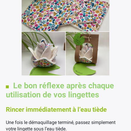
Le bon réflexe après chaque
utilisation de vos lingettes
Rincer immédiatement à l’eau tiède
Une fois le démaquillage terminé, passez simplement
votre lingette sous l’eau tiède.