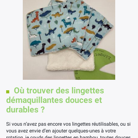
Où trouver des lingettes
démaquillantes douces et
durables ?
Si vous n’avez pas encore vos lingettes réutilisables, ou si
vous avez envie d’en ajouter quelques-unes à votre
rotation, je couds des lingettes en bambou, toutes douces,