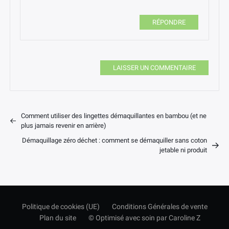
RÉPONDRE
LAISSER UN COMMENTAIRE
Comment utiliser des lingettes démaquillantes en bambou (et ne
plus jamais revenir en arrière)
Démaquillage zéro déchet : comment se démaquiller sans coton
jetable ni produit
Politique de cookies (UE)
Conditions Générales de vente
Plan du site
© Optimisé avec soin par Caroline Z