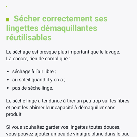
Sécher correctement ses
lingettes démaquillantes
réutilisables
Le séchage est presque plus important que le lavage.
Là encore, rien de compliqué :
séchage à l’air libre ;
au soleil quand il y en a ;
pas de sèche-linge.
Le sèche-linge a tendance à tirer un peu trop sur les fibres
×
et peut les abîmer leur capacité à démaquiller sans
produit.
Si vous souhaitez garder vos lingettes toutes douces,
vous pouvez ajouter un peu de vinaigre blanc dans le bac