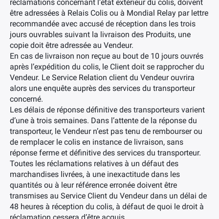
réclamations concernant l’état extérieur du colis, doivent
être adressées à Relais Colis ou à Mondial Relay par lettre
recommandée avec accusé de réception dans les trois
jours ouvrables suivant la livraison des Produits, une
copie doit être adressée au Vendeur.
En cas de livraison non reçue au bout de 10 jours ouvrés
après l’expédition du colis, le Client doit se rapprocher du
Vendeur. Le Service Relation client du Vendeur ouvrira
alors une enquête auprès des services du transporteur
concerné.
Les délais de réponse définitive des transporteurs varient
d’une à trois semaines. Dans l’attente de la réponse du
transporteur, le Vendeur n’est pas tenu de rembourser ou
de remplacer le colis en instance de livraison, sans
réponse ferme et définitive des services du transporteur.
Toutes les réclamations relatives à un défaut des
marchandises livrées, à une inexactitude dans les
quantités ou à leur référence erronée doivent être
transmises au Service Client du Vendeur dans un délai de
48 heures à réception du colis, à défaut de quoi le droit à
réclamation cessera d’être acquis.