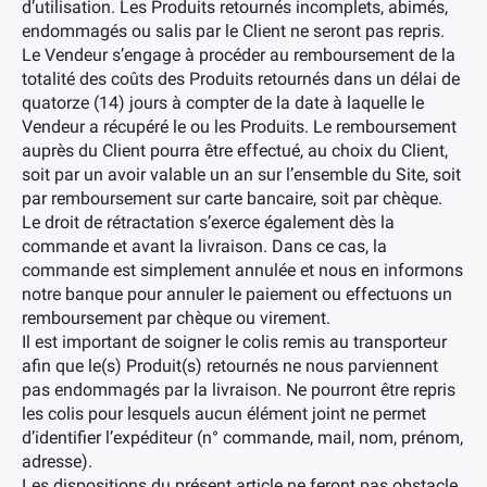
d’utilisation. Les Produits retournés incomplets, abimés,
endommagés ou salis par le Client ne seront pas repris.
Le Vendeur s’engage à procéder au remboursement de la
totalité des coûts des Produits retournés dans un délai de
quatorze (14) jours à compter de la date à laquelle le
Vendeur a récupéré le ou les Produits. Le remboursement
auprès du Client pourra être effectué, au choix du Client,
soit par un avoir valable un an sur l’ensemble du Site, soit
par remboursement sur carte bancaire, soit par chèque.
Le droit de rétractation s’exerce également dès la
commande et avant la livraison. Dans ce cas, la
commande est simplement annulée et nous en informons
notre banque pour annuler le paiement ou effectuons un
remboursement par chèque ou virement.
Il est important de soigner le colis remis au transporteur
afin que le(s) Produit(s) retournés ne nous parviennent
pas endommagés par la livraison. Ne pourront être repris
les colis pour lesquels aucun élément joint ne permet
d’identifier l’expéditeur (n° commande, mail, nom, prénom,
adresse).
Les dispositions du présent article ne feront pas obstacle