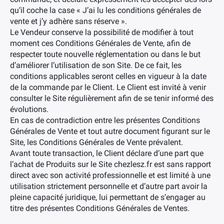
qu’il coche la case « J’ai lu les conditions générales de
vente et j’y adhère sans réserve ».
Le Vendeur conserve la possibilité de modifier à tout
moment ces Conditions Générales de Vente, afin de
respecter toute nouvelle réglementation ou dans le but
d’améliorer l’utilisation de son Site. De ce fait, les
conditions applicables seront celles en vigueur à la date
de la commande par le Client. Le Client est invité à venir
consulter le Site régulièrement afin de se tenir informé des
évolutions.
En cas de contradiction entre les présentes Conditions
Générales de Vente et tout autre document figurant sur le
Site, les Conditions Générales de Vente prévalent.
Avant toute transaction, le Client déclare d’une part que
l’achat de Produits sur le Site chezlesz.fr est sans rapport
direct avec son activité professionnelle et est limité à une
utilisation strictement personnelle et d’autre part avoir la
pleine capacité juridique, lui permettant de s’engager au
titre des présentes Conditions Générales de Ventes.