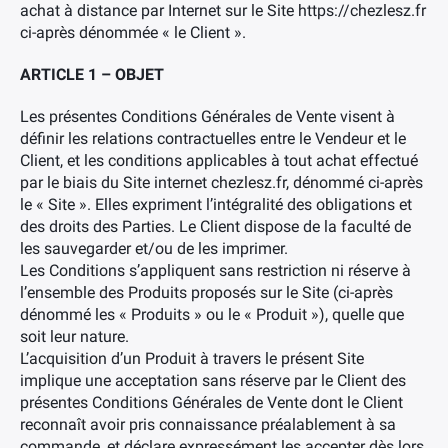
achat à distance par Internet sur le Site https://chezlesz.fr
ci-après dénommée « le Client ».
ARTICLE 1 – OBJET
Les présentes Conditions Générales de Vente visent à
définir les relations contractuelles entre le Vendeur et le
Client, et les conditions applicables à tout achat effectué
par le biais du Site internet chezlesz.fr, dénommé ci-après
le « Site ». Elles expriment l’intégralité des obligations et
des droits des Parties. Le Client dispose de la faculté de
les sauvegarder et/ou de les imprimer.
Les Conditions s’appliquent sans restriction ni réserve à
l’ensemble des Produits proposés sur le Site (ci-après
dénommé les « Produits » ou le « Produit »), quelle que
soit leur nature.
L’acquisition d’un Produit à travers le présent Site
implique une acceptation sans réserve par le Client des
présentes Conditions Générales de Vente dont le Client
reconnaît avoir pris connaissance préalablement à sa
commande, et déclare expressément les accepter dès lors