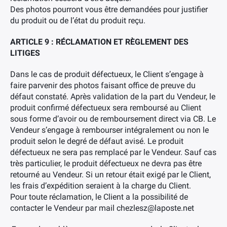
Des photos pourront vous être demandées pour justifier
du produit ou de l’état du produit reçu.
ARTICLE 9 : RÉCLAMATION ET RÈGLEMENT DES
LITIGES
Dans le cas de produit défectueux, le Client s’engage à
faire parvenir des photos faisant office de preuve du
défaut constaté. Après validation de la part du Vendeur, le
produit confirmé défectueux sera remboursé au Client
sous forme d’avoir ou de remboursement direct via CB. Le
Vendeur s’engage à rembourser intégralement ou non le
produit selon le degré de défaut avisé. Le produit
défectueux ne sera pas remplacé par le Vendeur. Sauf cas
très particulier, le produit défectueux ne devra pas être
retourné au Vendeur. Si un retour était exigé par le Client,
les frais d’expédition seraient à la charge du Client.
Pour toute réclamation, le Client a la possibilité de
contacter le Vendeur par mail chezlesz@laposte.net