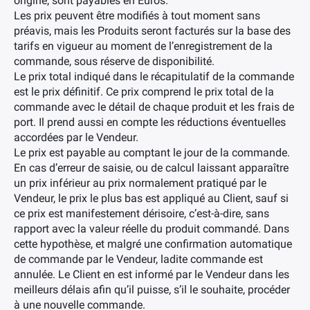
origine, sont payables en Euros.
Les prix peuvent être modifiés à tout moment sans
préavis, mais les Produits seront facturés sur la base des
tarifs en vigueur au moment de l’enregistrement de la
commande, sous réserve de disponibilité.
Le prix total indiqué dans le récapitulatif de la commande
est le prix définitif. Ce prix comprend le prix total de la
commande avec le détail de chaque produit et les frais de
port. Il prend aussi en compte les réductions éventuelles
accordées par le Vendeur.
Le prix est payable au comptant le jour de la commande.
En cas d’erreur de saisie, ou de calcul laissant apparaître
un prix inférieur au prix normalement pratiqué par le
Vendeur, le prix le plus bas est appliqué au Client, sauf si
ce prix est manifestement dérisoire, c’est-à-dire, sans
rapport avec la valeur réelle du produit commandé. Dans
cette hypothèse, et malgré une confirmation automatique
de commande par le Vendeur, ladite commande est
annulée. Le Client en est informé par le Vendeur dans les
meilleurs délais afin qu’il puisse, s’il le souhaite, procéder
à une nouvelle commande.