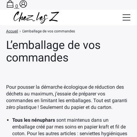
0
Accueil
›
L’emballage de vos commandes
Salle de Bain Zéro Déchet
L’emballage de vos
Cuisine Zéro Déchet
commandes
BLOG
A PROPOS
Pour pousser la démarche écologique de réduction des
CONTACT
déchets au maximum, j’essaie de préparer vos
commandes en limitant les emballages. Tout est garanti
PANIER
zéro plastique ! Seulement du papier et du carton.
Tous les nénuphars
sont maintenus dans un
emballage créé par mes soins en papier kraft et fil de
coton. Pour les autres articles : serviettes hygiéniques