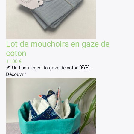
Lot de mouchoirs en gaze de
coton
11,00
€
🪶 Un tissu léger : la gaze de coton 🇫🇷…
Découvrir