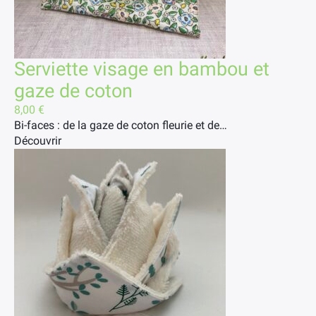
Serviette visage en bambou et
gaze de coton
8,00
€
Bi-faces : de la gaze de coton fleurie et de…
Découvrir