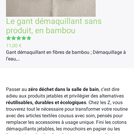
Le gant démaquillant sans
produit, en bambou
Note
5.00
11,00
€
sur 5
Gant démaquillant en fibres de bambou ; Démaquillage à
l’eau,…
Passer au
zéro déchet dans la salle de bain
, c’est dire
adieu aux produits jetables et privilégier des alternatives
réutilisables, durables et écologiques
. Chez les Z, vous
trouverez tout le nécessaire pour transformer votre routine
avec des articles textiles cousus avec soin, pensés pour
remplacer les accessoires à usage unique. Fini les cotons
démaquillants jetables, les mouchoirs en papier ou les