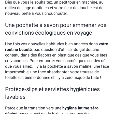
Dès que vous le souhaitez, un petit tour en machine, au
milieu de linge quotidien et votre fleur de douche est de
nouveau prête à vous chouchouter.
Une pochette à savon pour emmener vos
convictions écologiques en voyage
Une fois vos nouvelles habitudes bien ancrées dans
votre
routine beauté
, pas question d'utiliser du gel douche
contenu dans des flacons en plastique dès que vous êtes
en vacances. Pour emporter vos cosmétiques solides où
que vous alliez, il y a la pochette à savon maline. une face
imperméable, une face absorbante : votre trousse de
toilette est bien ordonnée et il y a zéro risque de fuite !
Protège-slips et serviettes hygiéniques
lavables
Parce que la transition vers une
hygiène intime zéro
déchet
passe aussi par le textile, je propose des