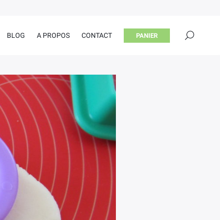
×
BLOG
A PROPOS
CONTACT
PANIER