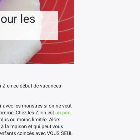
our les
ni-Z en ce début de vacances
ser avec les monstres si on ne veut
 comme, Chez les Z, on est
un peu
 plus ou moins limitée. Alors
 à la maison et qui peut vous
es enfants coincés avec VOUS SEUL