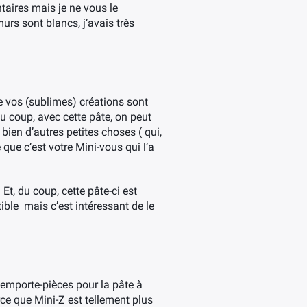
ntaires mais je ne vous le
urs sont blancs, j’avais très
que vos (sublimes) créations sont
 Du coup, avec cette pâte, on peut
bien d’autres petites choses ( qui,
ue c’est votre Mini-vous qui l’a
Et, du coup, cette pâte-ci est
ible mais c’est intéressant de le
s emporte-pièces pour la pâte à
ce que Mini-Z est tellement plus