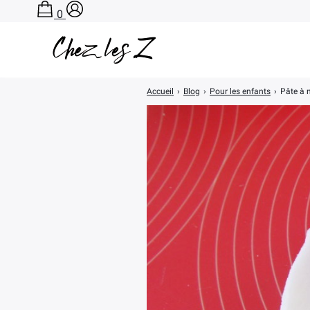
0
Accueil
›
Blog
›
Pour les enfants
›
Pâte à 