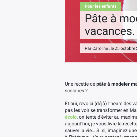
Pour les enfants
Pâte à mod
vacances.
Par Caroline , le 25 octobre
Une recette de
pâte à modeler m
scolaires ?
Et oui, revoici (déjà) l’heure des 
pas les voir se transformer en Ma
écolo
, on tente d’éviter au maxim
aujourd’hui, je vous livre la recett
sauver la vie… Si si, imaginez u