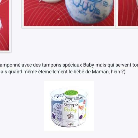
 tamponné avec des tampons spéciaux Baby mais qui servent to
 Mais quand même éternellement le bébé de Maman, hein ?)