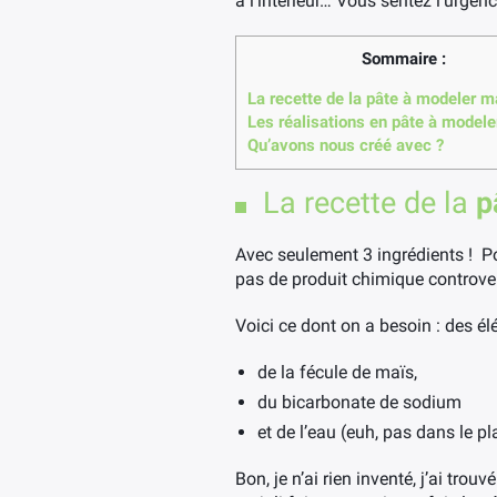
à l’intérieur… Vous sentez l’urgen
Sommaire :
La recette de la pâte à modeler m
Les réalisations en pâte à model
Qu’avons nous créé avec ?
La recette de la
p
Avec seulement 3 ingrédients ! Po
pas de produit chimique controvers
Voici ce dont on a besoin : des é
de la fécule de maïs,
du bicarbonate de sodium
et de l’eau (euh, pas dans le p
Bon, je n’ai rien inventé, j’ai trouv