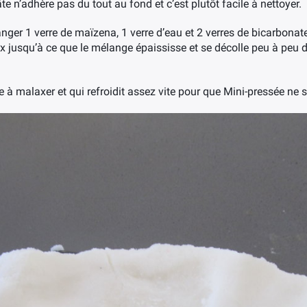
 pâte n’adhère pas du tout au fond et c’est plutôt facile à nettoyer.
langer 1 verre de maïzena, 1 verre d’eau et 2 verres de bicarbonat
 jusqu’à ce que le mélange épaississe et se décolle peu à peu de 
le à malaxer et qui refroidit assez vite pour que Mini-pressée ne 