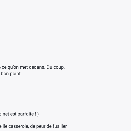
de ce qu’on met dedans. Du coup,
 bon point.
binet est parfaite ! )
eille casserole, de peur de fusiller