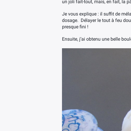
un joli fait-tout, mais, en fait, la
Je vous explique : il suffit de mé
dosage. Délayer le tout à feu doux
presque fini !
Ensuite, j’ai obtenu une belle bou