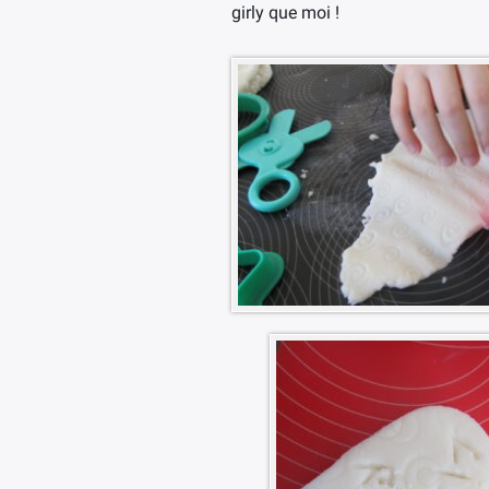
girly que moi !