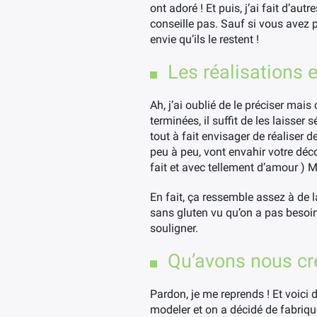
ont adoré ! Et puis, j’ai fait d’au
conseille pas. Sauf si vous avez p
envie qu’ils le restent !
Les réalisations
Ah, j’ai oublié de le préciser mais
terminées, il suffit de les laisser
tout à fait envisager de réaliser 
peu à peu, vont envahir votre déc
fait et avec tellement d’amour ) 
En fait, ça ressemble assez à de l
sans gluten vu qu’on a pas besoin 
souligner.
Qu’avons nous cr
Pardon, je me reprends ! Et voici 
modeler et on a décidé de fabriqu