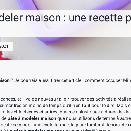
eler maison : une recette p
 2021
aison
? Je pourrais aussi titrer cet article : comment occuper Mi
vacances, et il va de nouveau falloir trouver des activités à réali
xi-montres en moins de temps qu’il n’en faut pour le dire. Mais
um les chinoiseries et autres jouets en plastiques à durée de vie
e de
pâte à modeler maison
que nous utilisons de temps à autre
ne seule seconde : une école fermée, la pluie tombant dehors, d