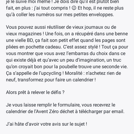
je le suive moi même ! Je dois dire qu’il est plutôt bien
fait, en plus : j’ai tout compris ! 😉 Et hop, il ne reste plus
qu’à coller les numéros sur mes petites enveloppes.
Vous pouvez aussi réutiliser de vieux journaux ou de
vieux magazines ! Une fois, on a récupéré dans une benne
une vielle BD, ça fait son petit effet quand les pages sont
pliées en pochette cadeau. C’est assez stylé ! Tout ça pour
vous montrer que vous avez l’embarras du choix dans ce
qui existe déjà et qu’avec un peu d’imagination, un truc
qu’on croyait bon pour la poubelle trouve une seconde vie.
Ça s’appelle de l’upcycling ! Moralité : n’achetez rien de
neuf, transformez pour faire un calendrier !
Alors prêt à relever le défis ?
Je vous laisse remplir le formulaire, vous recevrez le
calendrier de l’Avent Zéro déchet à télécharger par email.
J’ai hâte d’avoir votre avis sur le sujet !