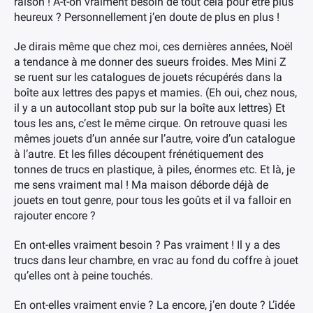
raison ! A-t-on vraiment besoin de tout cela pour être plus
heureux ? Personnellement j’en doute de plus en plus !
Je dirais même que chez moi, ces dernières années, Noël
a tendance à me donner des sueurs froides. Mes Mini Z
se ruent sur les catalogues de jouets récupérés dans la
boîte aux lettres des papys et mamies. (Eh oui, chez nous,
il y a un autocollant stop pub sur la boîte aux lettres) Et
tous les ans, c’est le même cirque. On retrouve quasi les
mêmes jouets d’un année sur l’autre, voire d’un catalogue
à l’autre. Et les filles découpent frénétiquement des
tonnes de trucs en plastique, à piles, énormes etc. Et là, je
me sens vraiment mal ! Ma maison déborde déjà de
jouets en tout genre, pour tous les goûts et il va falloir en
rajouter encore ?
En ont-elles vraiment besoin ? Pas vraiment ! Il y a des
trucs dans leur chambre, en vrac au fond du coffre à jouet
qu’elles ont à peine touchés.
En ont-elles vraiment envie ? La encore, j’en doute ? L’idée