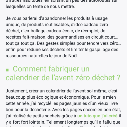
d’autres habitudes, en sortant un peu des autoroutes sur
lesquelles on tente de nous mettre.
Je vous parlerai d’abandonner les produits à usage
unique, de produits réutilisables, d’idée cadeau zéro
déchet, d’emballage cadeau écolo, de réemploi, de
recettes fait-maison, des gourmandises en circuit court…
tout ça tout ça. Des gestes simples pour tendre vers zéro…
enfin pour réduire ses déchets et limiter le gaspillage des
ressources naturelles le jour de Noël
Comment fabriquer un
calendrier de l’avent zéro déchet ?
Justement, créer un calendrier de l’avent soi-même, c’est
beaucoup plus écologique et économique. Pour le mien
cette année, j’ai recyclé les pages jaunies d’un vieux livre
bon pour la déchèterie. Avec les pages encore en bon état,
j’ai réalisé de petits sachets grâce à
un tuto que j’ai créé
il
y a fort fort lointain. Tellement longtemps qu’il a fallu que