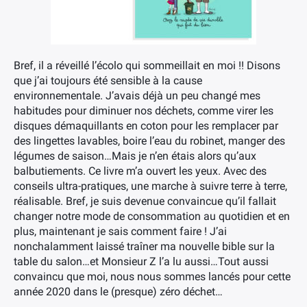
Bref, il a réveillé l’écolo qui sommeillait en moi !! Disons
que j’ai toujours été sensible à la cause
environnementale. J’avais déjà un peu changé mes
habitudes pour diminuer nos déchets, comme virer les
disques démaquillants en coton pour les remplacer par
des lingettes lavables, boire l’eau du robinet, manger des
légumes de saison…Mais je n’en étais alors qu’aux
balbutiements. Ce livre m’a ouvert les yeux. Avec des
conseils ultra-pratiques, une marche à suivre terre à terre,
réalisable. Bref, je suis devenue convaincue qu’il fallait
changer notre mode de consommation au quotidien et en
plus, maintenant je sais comment faire ! J’ai
nonchalamment laissé traîner ma nouvelle bible sur la
table du salon…et Monsieur Z l’a lu aussi…Tout aussi
convaincu que moi, nous nous sommes lancés pour cette
année 2020 dans le (presque) zéro déchet…