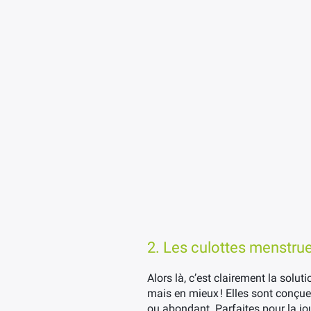
2. Les culottes menstrue
Alors là, c’est clairement la solu
mais en mieux ! Elles sont conçues
ou abondant. Parfaites pour la jou