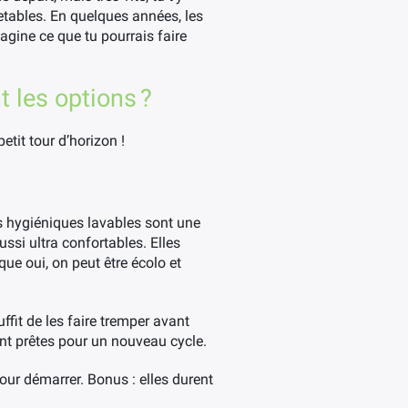
etables. En quelques années, les
agine ce que tu pourrais faire
t les options ?
etit tour d’horizon !
es hygiéniques lavables sont une
si ultra confortables. Elles
que oui, on peut être écolo et
uffit de les faire tremper avant
sont prêtes pour un nouveau cycle.
our démarrer. Bonus : elles durent