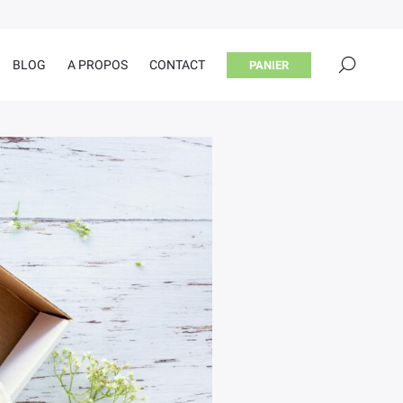
×
BLOG
A PROPOS
CONTACT
PANIER