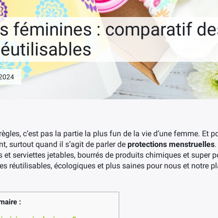
s féminines : comparatif de
réutilisables
 2024
ègles, c’est pas la partie la plus fun de la vie d’une femme. Et po
t, surtout quand il s’agit de parler de
protections menstruelles
et serviettes jetables, bourrés de produits chimiques et super po
es réutilisables, écologiques et plus saines pour nous et notre pla
aire :