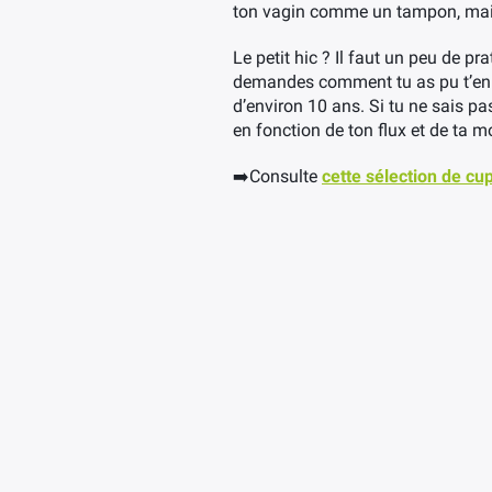
ton vagin comme un tampon, mais 
Le petit hic ? Il faut un peu de p
demandes comment tu as pu t’en p
d’environ 10 ans. Si tu ne sais pas 
en fonction de ton flux et de ta 
➡️Consulte
cette sélection de cu