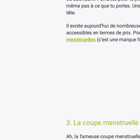
même pas à ce que tu portes. Une v
tête.
Il existe aujourd’hui de nombreu
accessibles en termes de prix. Pour
menstruelles
(c’est une marque f
3. La coupe menstruelle
Ah, la fameuse coupe menstruelle !