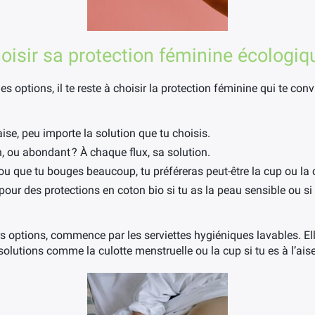
isir sa protection féminine écologiq
 options, il te reste à choisir la protection féminine qui te conv
’aise, peu importe la solution que tu choisis.
n, ou abondant ? À chaque flux, sa solution.
 ou que tu bouges beaucoup, tu préféreras peut-être la cup ou la 
e pour des protections en coton bio si tu as la peau sensible ou s
rs options, commence par les serviettes hygiéniques lavables. Ell
solutions comme la culotte menstruelle ou la cup si tu es à l’ais