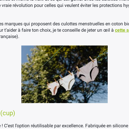
raie révolution pour celles qui veulent éviter les protections hy
ses marques qui proposent des culottes menstruelles en coton b
 t’aider à faire ton choix, je te conseille de jeter un œil à
cette s
rançaise).
 (cup)
 C’est l’option réutilisable par excellence. Fabriquée en silicone