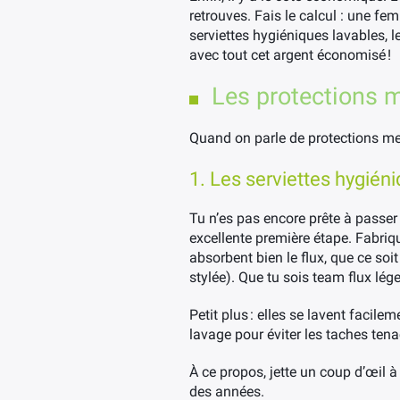
retrouves. Fais le calcul : une f
serviettes hygiéniques lavables, 
avec tout cet argent économisé !
Les protections me
Quand on parle de protections menst
1. Les serviettes hygién
Tu n’es pas encore prête à passer 
excellente première étape. Fabriq
absorbent bien le flux, que ce soit
stylée). Que tu sois team flux lége
Petit plus : elles se lavent facilem
lavage pour éviter les taches ten
À ce propos, jette un coup d’œil 
des années.