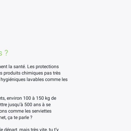
s ?
ment la santé. Les protections
es produits chimiques pas très
s hygiéniques lavables comme les
ets, environ 100 à 150 kg de
ttre jusqu’à 500 ans à se
ions comme les serviettes
t, ça te parle ?
départ, mais très vite, tu t’y