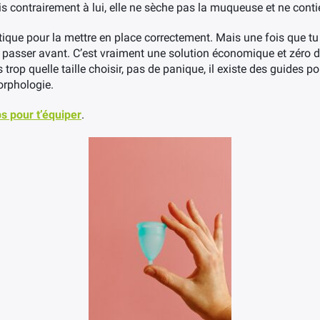
contrairement à lui, elle ne sèche pas la muqueuse et ne cont
ratique pour la mettre en place correctement. Mais une fois que tu 
asser avant. C’est vraiment une solution économique et zéro dé
trop quelle taille choisir, pas de panique, il existe des guides pour
morphologie.
ps pour t’équiper
.