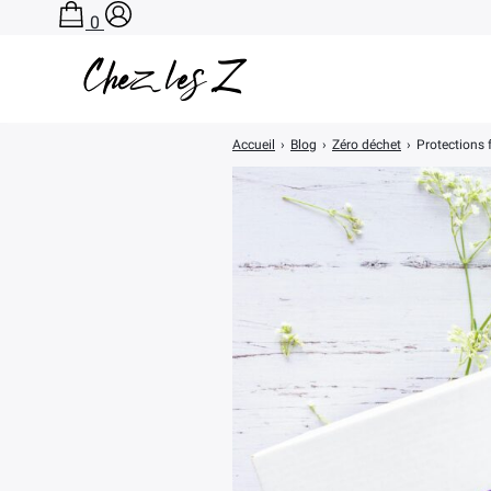
0
Accueil
›
Blog
›
Zéro déchet
›
Protections 