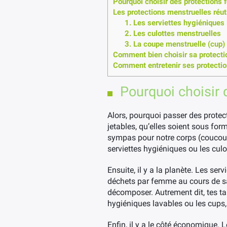
Pourquoi choisir des protections 
Les protections menstruelles réuti
1. Les serviettes hygiéniques
2. Les culottes menstruelles
3. La coupe menstruelle (cup)
Comment bien choisir sa protecti
Comment entretenir ses protection
Pourquoi choisir 
Alors, pourquoi passer des protect
jetables, qu’elles soient sous fo
sympas pour notre corps (coucou 
serviettes hygiéniques ou les culo
Ensuite, il y a la planète. Les se
déchets par femme au cours de sa 
décomposer. Autrement dit, tes t
hygiéniques lavables ou les cups,
Enfin, il y a le côté économique. 