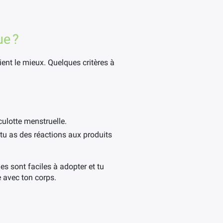
ue ?
ient le mieux. Quelques critères à
culotte menstruelle.
i tu as des réactions aux produits
es sont faciles à adopter et tu
e avec ton corps.