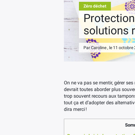
Zéro déchet
Protection
solutions 
Par Caroline , le 11 octobre
On ne va pas se mentir, gérer ses r
devrait toutes aborder plus souven
trop souvent recours aux tampons 
tout ça et d’adopter des alternativ
dira merci !
Somm