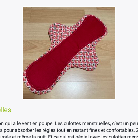
lles
tion qui a le vent en poupe. Les culottes menstruelles, c’est un p
 pour absorber les règles tout en restant fines et confortables. Zé
rnée et même la nuit. Et ce qui est génial avec les culottes mens