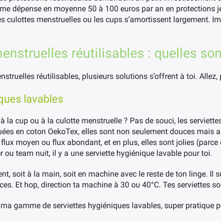
emme dépense en moyenne 50 à 100 euros par an en protections j
les culottes menstruelles ou les cups s’amortissent largement. Im
nstruelles réutilisables : quelles son
ruelles réutilisables, plusieurs solutions s’offrent à toi. Allez, p
iques lavables
à la cup ou à la culotte menstruelle ? Pas de souci, les serviett
uées en coton OekoTex, elles sont non seulement douces mais aus
 flux moyen ou flux abondant, et en plus, elles sont jolies (parce 
r ou team nuit, il y a une serviette hygiénique lavable pour toi.
ent, soit à la main, soit en machine avec le reste de ton linge. Il s
aces. Et hop, direction ta machine à 30 ou 40°C. Tes serviettes 
à ma gamme de serviettes hygiéniques lavables, super pratique p