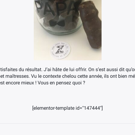
sfaites du résultat. J’ai hâte de lui offrir. On s’est aussi dit qu’o
et maîtresses. Vu le contexte chelou cette année, ils ont bien mé
’est encore mieux ! Vous en pensez quoi ?
[elementor-template id="147444"]