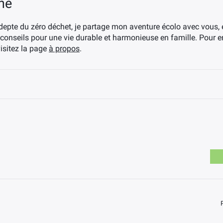
ne
depte du zéro déchet, je partage mon aventure écolo avec vous,
 conseils pour une vie durable et harmonieuse en famille. Pour 
visitez la page
à propos
.