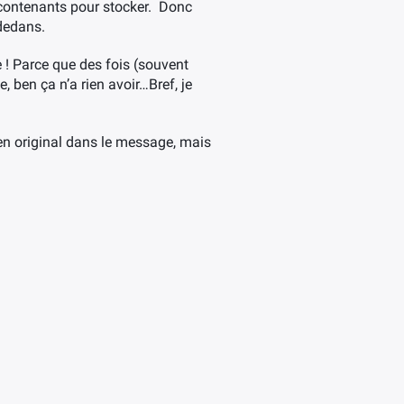
 contenants pour stocker. Donc
 dedans.
 ! Parce que des fois (souvent
, ben ça n’a rien avoir…Bref, je
ien original dans le message, mais