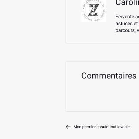
Caroli
Fervente a
astuces et
parcours, 
Commentaires
Mon premier essuie-tout lavable