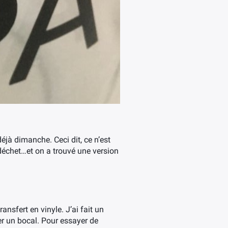
déjà dimanche. Ceci dit, ce n’est
déchet…et on a trouvé une version
nsfert en vinyle. J’ai fait un
er un bocal. Pour essayer de