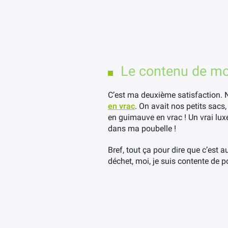
Le contenu de mo
C’est ma deuxième satisfaction. No
en vrac
. On avait nos petits sacs,
en guimauve en vrac ! Un vrai luxe
dans ma poubelle !
Bref, tout ça pour dire que c’est
déchet, moi, je suis contente de 