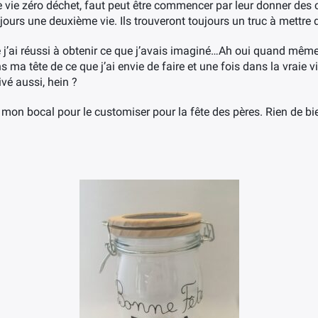
 vie zéro déchet, faut peut être commencer par leur donner des
oujours une deuxième vie. Ils trouveront toujours un truc à mettre
ue j’ai réussi à obtenir ce que j’avais imaginé…Ah oui quand même
 tête de ce que j’ai envie de faire et une fois dans la vraie vie
ivé aussi, hein ?
r mon bocal pour le customiser pour la fête des pères. Rien de b