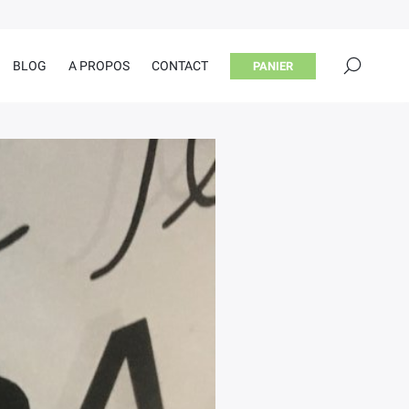
×
BLOG
A PROPOS
CONTACT
PANIER