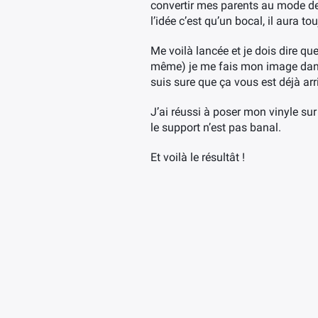
convertir mes parents au mode de
l’idée c’est qu’un bocal, il aura t
Me voilà lancée et je dois dire q
même) je me fais mon image dans ma
suis sure que ça vous est déjà arr
J’ai réussi à poser mon vinyle su
le support n’est pas banal.
Et voilà le résultât !