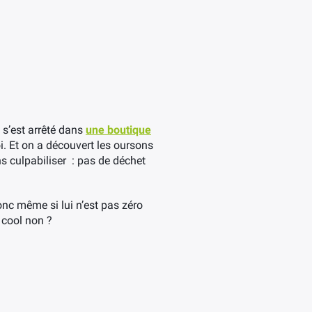
 s’est arrêté dans
une boutique
uoi. Et on a découvert les oursons
ns culpabiliser : pas de déchet
nc même si lui n’est pas zéro
 cool non ?