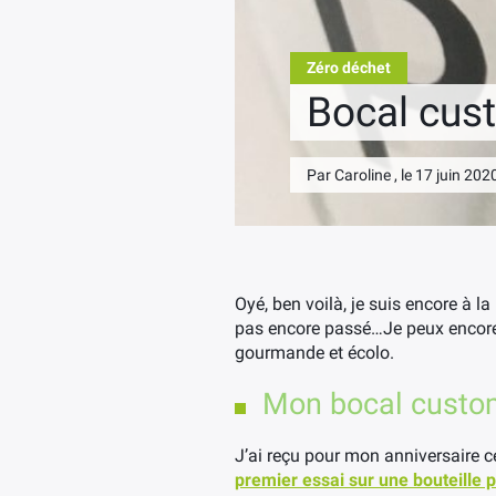
Zéro déchet
Bocal cus
Par Caroline , le 17 juin 202
Oyé, ben voilà, je suis encore à l
pas encore passé…Je peux encore 
gourmande et écolo.
Mon bocal custo
J’ai reçu pour mon anniversaire ce
premier essai sur une bouteille p