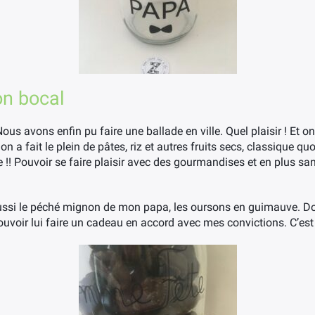
n bocal
us avons enfin pu faire une ballade en ville. Quel plaisir ! Et on
 on a fait le plein de pâtes, riz et autres fruits secs, classique q
 !! Pouvoir se faire plaisir avec des gourmandises et en plus sa
 aussi le péché mignon de mon papa, les oursons en guimauve. Do
pouvoir lui faire un cadeau en accord avec mes convictions. C’est