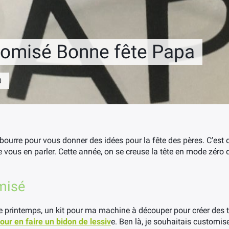
tomisé Bonne fête Papa
0
a bourre pour vous donner des idées pour la fête des pères. C’est 
vous en parler. Cette année, on se creuse la tête en mode zéro 
misé
 printemps, un kit pour ma machine à découper pour créer des tra
our en faire un bidon de lessiv
e. Ben là, je souhaitais customis