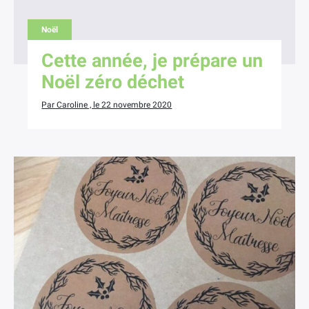
Noël
Cette année, je prépare un
Noël zéro déchet
Par Caroline , le 22 novembre 2020