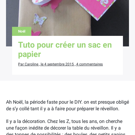
Noël
Tuto pour créer un sac en
papier
Par Caroline , le 4 septembre 2015 , 4 commentaires
Ah Noël, la période faste pour le DIY. on est presque obligé
de s’y collé tant il y a à faire pour préparer le réveillon.
Il y a la décoration. Chez les Z, tous les ans, on cherche
une façon inédite de décorer la table du réveillon. Il y a
des tonnes de possibilités : des boules, des petits sapins,