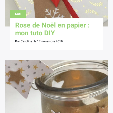
Noël
×
Rose de Noël en papier :
mon tuto DIY
Par Caroline , le 17 novembre 2019