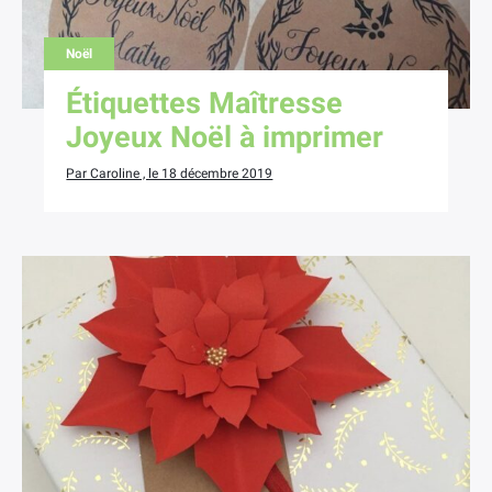
Noël
Étiquettes Maîtresse
Joyeux Noël à imprimer
Par Caroline , le 18 décembre 2019