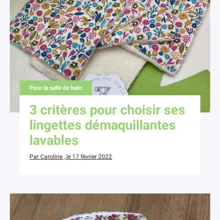
Pour la salle de bain
3 critères pour choisir ses
lingettes démaquillantes
lavables
Par Caroline , le 17 février 2022