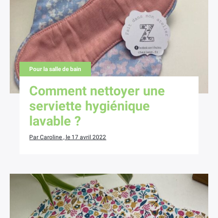
×
Pour la salle de bain
Comment nettoyer une
serviette hygiénique
lavable ?
Par Caroline , le 17 avril 2022