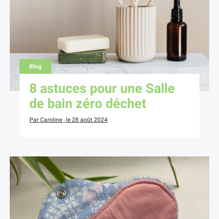
Blog
8 astuces pour une Salle
de bain zéro déchet
Par Caroline , le 28 août 2024