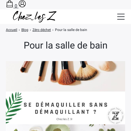
0
Accueil
›
Blog
›
Zéro déchet
›
Pour la salle de bain
Salle de Bain Zéro Déchet
Pour la salle de bain
Cuisine Zéro Déchet
BLOG
A PROPOS
CONTACT
PANIER