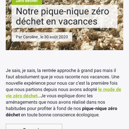
Zéro déchet
Notre pique-nique zéro
déchet en vacances
Par Caroline , le 30 août 2020
Je sais, je sais, la rentrée approche à grand pas mais il
faut absolument que je vous raconte nos vacances. Une
nouvelle expérience pour nous car c’est la première fois
que nous partions depuis nous avons adopté
le mode de
vie zéro déchet
…Je vous explique donc les
aménagements que nous avons réalisé dans nos
habitudes pour profiter à fond de nos
pique-nique zéro
déchet
en toute bonne conscience écologique.