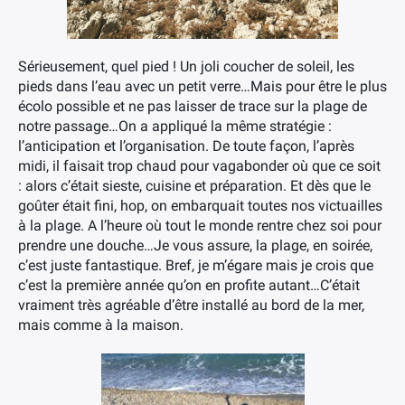
Sérieusement, quel pied ! Un joli coucher de soleil, les
pieds dans l’eau avec un petit verre…Mais pour être le plus
écolo possible et ne pas laisser de trace sur la plage de
notre passage…On a appliqué la même stratégie :
l’anticipation et l’organisation. De toute façon, l’après
midi, il faisait trop chaud pour vagabonder où que ce soit
: alors c’était sieste, cuisine et préparation. Et dès que le
goûter était fini, hop, on embarquait toutes nos victuailles
à la plage. A l’heure où tout le monde rentre chez soi pour
prendre une douche…Je vous assure, la plage, en soirée,
c’est juste fantastique. Bref, je m’égare mais je crois que
c’est la première année qu’on en profite autant…C’était
vraiment très agréable d’être installé au bord de la mer,
mais comme à la maison.