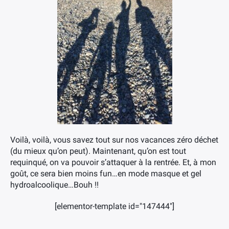
Voilà, voilà, vous savez tout sur nos vacances zéro déchet
(du mieux qu’on peut). Maintenant, qu’on est tout
requinqué, on va pouvoir s’attaquer à la rentrée. Et, à mon
goût, ce sera bien moins fun…en mode masque et gel
hydroalcoolique…Bouh !!
[elementor-template id="147444"]