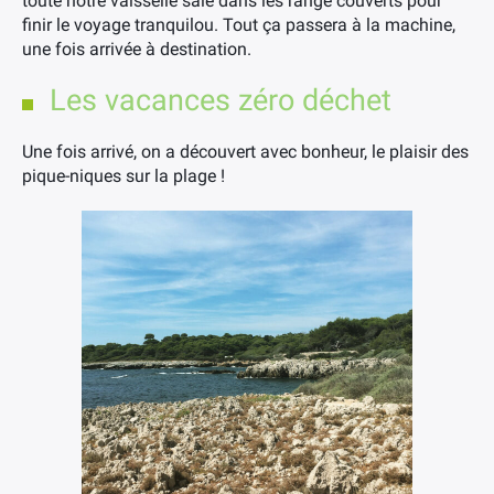
toute notre vaisselle sale dans les range couverts pour
finir le voyage tranquilou. Tout ça passera à la machine,
une fois arrivée à destination.
Les vacances zéro déchet
Une fois arrivé, on a découvert avec bonheur, le plaisir des
pique-niques sur la plage !