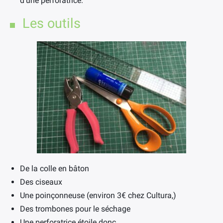
d’une perforatrice.
Les outils
De la colle en bâton
Des ciseaux
Une poinçonneuse (environ 3€ chez Cultura,)
Des trombones pour le séchage
Une perforatrice étoile donc…