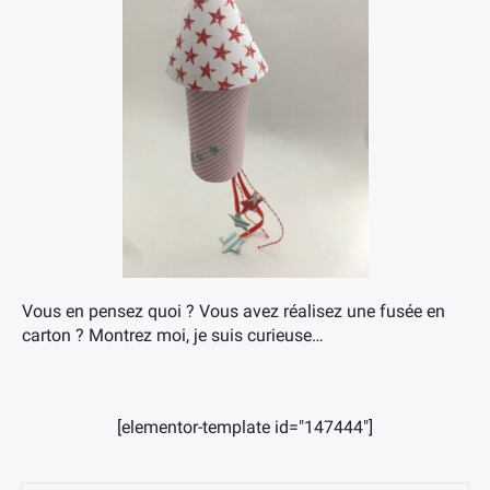
Vous en pensez quoi ? Vous avez réalisez une fusée en
carton ? Montrez moi, je suis curieuse…
[elementor-template id="147444"]