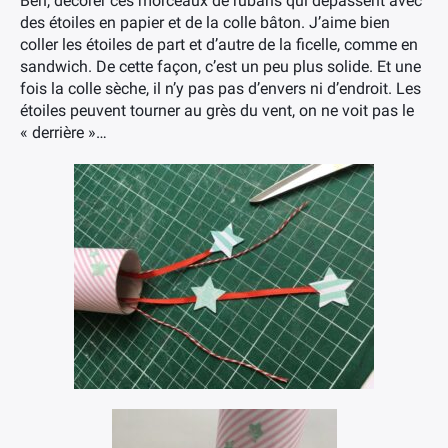
Ben, décorer ces morceaux de rubans qui dépassent avec
des étoiles en papier et de la colle bâton. J’aime bien
coller les étoiles de part et d’autre de la ficelle, comme en
sandwich. De cette façon, c’est un peu plus solide. Et une
fois la colle sèche, il n’y pas pas d’envers ni d’endroit. Les
étoiles peuvent tourner au grès du vent, on ne voit pas le
« derrière »…