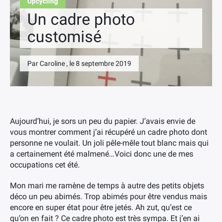
Upcycling
Un cadre photo
customisé
Par Caroline , le 8 septembre 2019
Aujourd’hui, je sors un peu du papier. J’avais envie de
vous montrer comment j’ai récupéré un cadre photo dont
personne ne voulait. Un joli pêle-mêle tout blanc mais qui
a certainement été malmené…Voici donc une de mes
occupations cet été.
Mon mari me ramène de temps à autre des petits objets
déco un peu abimés. Trop abimés pour être vendus mais
encore en super état pour être jetés. Ah zut, qu’est ce
qu’on en fait ? Ce cadre photo est très sympa. Et j’en ai