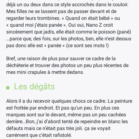
déjà un ou deux dans ce style accrochés dans le couloir.
Mes filles ne se lassent pas de passer devant et de
regarder leurs trombines. « Quand on était bébé » ou
« quand moi j’étais panée ». Oui oui, Nano Z croit
sincèrement que jadis, elle était comme le poisson (pané)
…parce que, des fois, sur les photos, ben, elle n’est dessus
pas donc elle est « panée » (ce sont ses mots !)
Bref, une raison de plus pour sauver ce cadre de la
déchèterie et trouver des photos un peu plus récentes de
mes mini crapules à mettre dedans.
Les dégâts
Alors il a du recevoir quelques chocs ce cadre. La peinture
est frottée par endroit. Et pas qu’un peu. En plus ces
marques sont sur le devant, même pas un peu cachées
derrière…Bon, j’ai d’abord tenté de repeindre en blanc les
défauts mais ce n’était pas très joli. ça se voyait
carrément que c’était rafistolé.