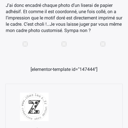
J’ai donc encadré chaque photo d’un liserai de papier
adhésif. Et comme il est coordonné, une fois collé, on a
l’impression que le motif doré est directement imprimé sur
le cadre. C’est choli !…Je vous laisse juger par vous même
mon cadre photo customisé. Sympa non ?
[elementor-template id="147444"]