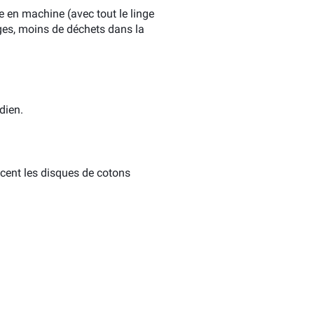
 en machine (avec tout le linge
ages, moins de déchets dans la
dien.
acent les disques de cotons