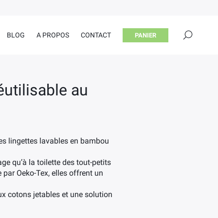
×
BLOG
A PROPOS
CONTACT
PANIER
utilisable au
 Les lingettes lavables en bambou
 qu’à la toilette des tout-petits
par Oeko-Tex, elles offrent un
ux cotons jetables et une solution