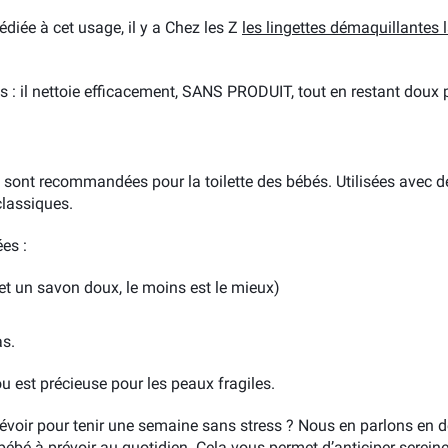
diée à cet usage, il y a Chez les Z
les lingettes démaquillantes 
s : il nettoie efficacement, SANS PRODUIT, tout en restant doux 
sont recommandées pour la toilette des bébés. Utilisées avec de 
classiques.
es :
t un savon doux, le moins est le mieux)
as.
 est précieuse pour les peaux fragiles.
oir pour tenir une semaine sans stress ? Nous en parlons en d
 bébé
à prévoir au quotidien. Cela vous permet d’anticiper serein