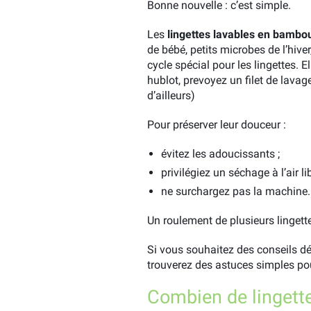
Bonne nouvelle : c’est simple.
Les
lingettes lavables en bambo
de bébé, petits microbes de l’hiver
cycle spécial pour les lingettes. 
hublot, prevoyez un filet de lavag
d’ailleurs)
Pour préserver leur douceur :
évitez les adoucissants ;
privilégiez un séchage à l’air lib
ne surchargez pas la machine.
Un roulement de plusieurs lingett
Si vous souhaitez des conseils dét
trouverez des astuces simples pou
Combien de lingett