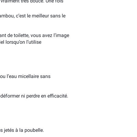
vraiment très douce. Une fois
ambou, c’est le meilleur sans le
nt de toilette, vous avez l’image
l lorsqu’on l’utilise
 ou l’eau micellaire sans
déformer ni perdre en efficacité.
s jetés à la poubelle.