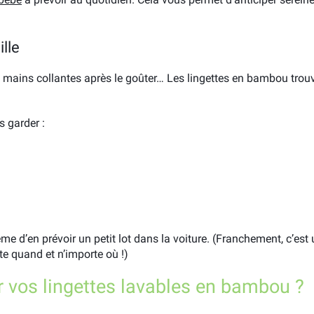
lle
s, mains collantes après le goûter… Les lingettes en bambou trou
s garder :
e d’en prévoir un petit lot dans la voiture. (Franchement, c’est
te quand et n’importe où !)
 vos lingettes lavables en bambou ?