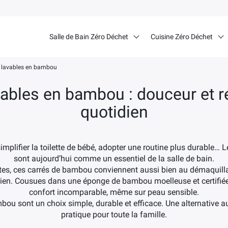
Salle de Bain Zéro Déchet
Cuisine Zéro Déchet
s lavables en bambou
vables en bambou : douceur et ré
quotidien
implifier la toilette de bébé, adopter une routine plus durable…
sont aujourd’hui comme un essentiel de la salle de bain.
es, ces carrés de bambou conviennent aussi bien au démaquillage
dien. Cousues dans une éponge de bambou moelleuse et certifiée 
confort incomparable, même sur peau sensible.
mbou sont un choix simple, durable et efficace. Une alternative a
pratique pour toute la famille.