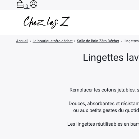
0
Accueil
›
La boutique zéro déchet
›
Salle de Bain Zéro Déchet
›
Lingette
Lingettes la
Remplacer les cotons jetables, s
Douces, absorbantes et résistant
ou aux petits gestes du quoti
Les lingettes réutilisables en ba