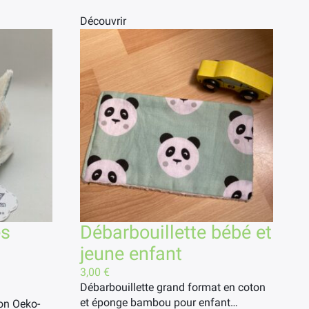
Découvrir
es
Débarbouillette bébé et
jeune enfant
3,00
€
Débarbouillette grand format en coton
et éponge bambou pour enfant…
on Oeko-