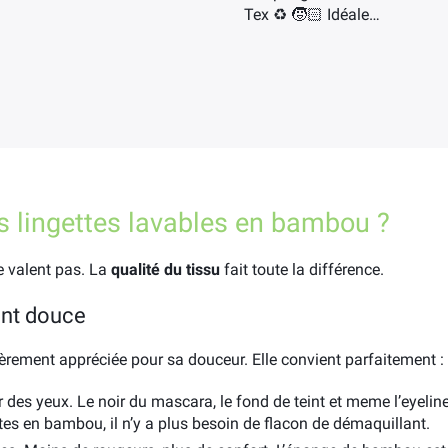
Tex ♻️ 🧒🏻 Idéale…
s lingettes lavables en bambou ?
e valent pas. La
qualité du tissu
fait toute la différence.
ent douce
ièrement appréciée pour sa douceur. Elle convient parfaitement :
s yeux. Le noir du mascara, le fond de teint et meme l’eyeliner :
tes en bambou, il n’y a plus besoin de flacon de démaquillant.