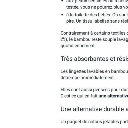
aux peaux sensibles ou réactiv
testée, vous ne pourrez plus v
à la toilette des bébés. On souh
pire. Un tissu labelisé sans ré
Contrairement à certains textiles
😉), le bambou reste souple lavage 
quotidiennement.
Très absorbantes et rési
Les lingettes lavables en bambou o
détremper immédiatement.
Elles sont aussi pensées pour dure
C’est ce qui en fait
une alternativ
Une alternative durable 
Un paquet de cotons jetables part v