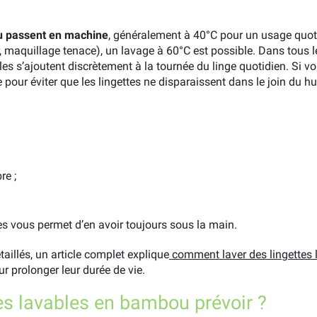
u passent en machine
, généralement à 40°C pour un usage quot
, maquillage tenace), un lavage à 60°C est possible. Dans tous les
Elles s’ajoutent discrètement à la tournée du linge quotidien. Si 
e pour éviter que les lingettes ne disparaissent dans le join du 
re ;
es vous permet d’en avoir toujours sous la main.
aillés, un article complet explique
comment laver des lingettes 
r prolonger leur durée de vie.
es lavables en bambou prévoir ?