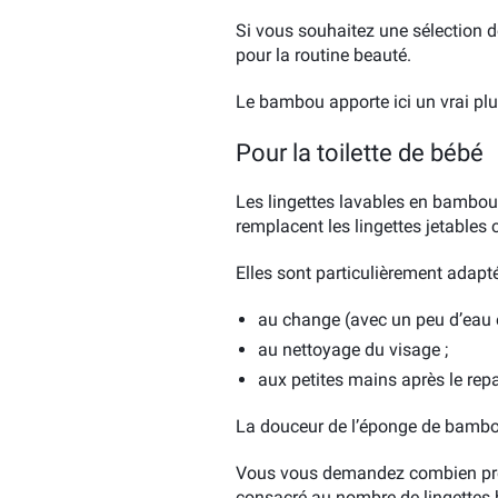
Si vous souhaitez une sélection dé
pour la routine beauté.
Le bambou apporte ici un vrai plu
Pour la toilette de bébé
Les lingettes lavables en bambou 
remplacent les lingettes jetables 
Elles sont particulièrement adapté
au change (avec un peu d’eau e
au nettoyage du visage ;
aux petites mains après le rep
La douceur de l’éponge de bambou
Vous vous demandez combien prév
consacré au nombre de lingettes