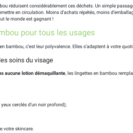
ambou réduisent considérablement ces déchets. Un simple passage
remettre en circulation. Moins d’achats répétés, moins d’emball
out le monde est gagnant !
ambou pour tous les usages
en bambou, c’est leur polyvalence. Elles s’adaptent à votre quoti
les soins du visage
ns aucune lotion démaquillante
, les lingettes en bambou rempl
 yeux cerclés d’un noir profond);
e votre skincare.