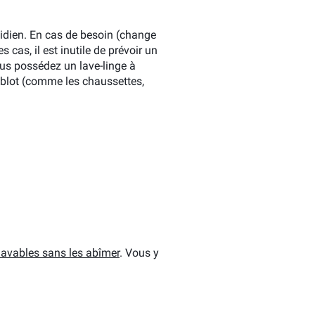
idien. En cas de besoin (change
 cas, il est inutile de prévoir un
vous possédez un lave-linge à
hublot (comme les chaussettes,
lavables sans les abîmer
. Vous y