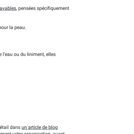
lavables
, pensées spécifiquement
pour la peau.
l’eau ou du liniment, elles
étail dans
un article de blog
ement votre organisation, avant