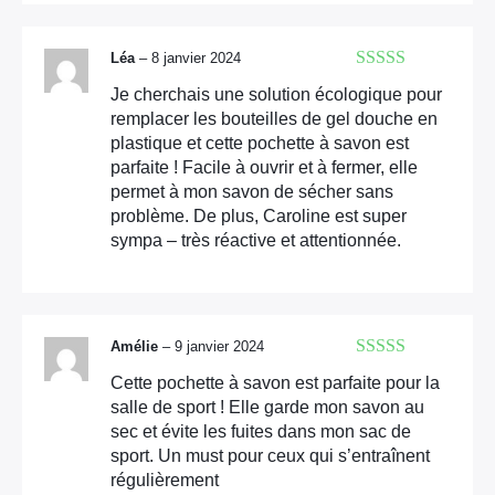
Léa
–
8 janvier 2024
Note
5
sur 5
Je cherchais une solution écologique pour
remplacer les bouteilles de gel douche en
plastique et cette pochette à savon est
parfaite ! Facile à ouvrir et à fermer, elle
permet à mon savon de sécher sans
problème. De plus, Caroline est super
sympa – très réactive et attentionnée.
Amélie
–
9 janvier 2024
Note
5
sur 5
Cette pochette à savon est parfaite pour la
salle de sport ! Elle garde mon savon au
sec et évite les fuites dans mon sac de
sport. Un must pour ceux qui s’entraînent
régulièrement