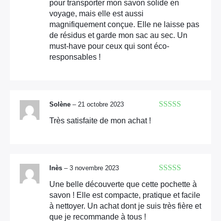
pour transporter mon savon solide en
voyage, mais elle est aussi
magnifiquement conçue. Elle ne laisse pas
de résidus et garde mon sac au sec. Un
must-have pour ceux qui sont éco-
responsables !
Solène
–
21 octobre 2023
Note
5
sur 5
Très satisfaite de mon achat !
Inès
–
3 novembre 2023
Note
5
sur 5
Une belle découverte que cette pochette à
savon ! Elle est compacte, pratique et facile
à nettoyer. Un achat dont je suis très fière et
que je recommande à tous !