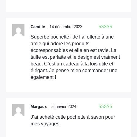
Camille
–
14 décembre 2023
Note
5
sur 5
Superbe pochette ! Je l’ai offerte à une
amie qui adore les produits
écoresponsables et elle en est ravie. La
taille est parfaite et le design est vraiment
beau. C’est un cadeau à la fois utile et
élégant. Je pense m’en commander une
également !
Margaux
–
5 janvier 2024
Note
5
sur 5
J’ai acheté cette pochette à savon pour
mes voyages.