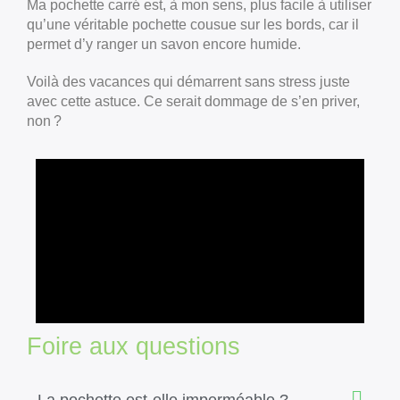
Ma pochette carré est, à mon sens, plus facile à utiliser
qu’une véritable pochette cousue sur les bords, car il
permet d’y ranger un savon encore humide.
Voilà des vacances qui démarrent sans stress juste
avec cette astuce. Ce serait dommage de s’en priver,
non ?
Foire aux questions