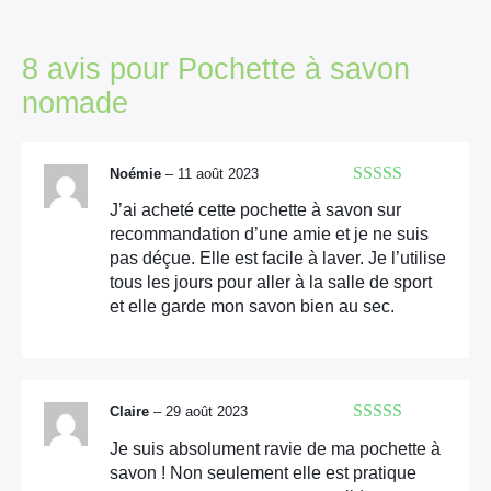
8 avis pour
Pochette à savon
nomade
Noémie
–
11 août 2023
Note
5
sur 5
J’ai acheté cette pochette à savon sur
recommandation d’une amie et je ne suis
pas déçue. Elle est facile à laver. Je l’utilise
tous les jours pour aller à la salle de sport
et elle garde mon savon bien au sec.
Claire
–
29 août 2023
Note
5
sur 5
Je suis absolument ravie de ma pochette à
savon ! Non seulement elle est pratique