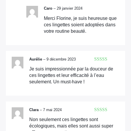
Caro
–
29 janvier 2024
Merci Florine, je suis heureuse que
ces lingettes soient adoptées dans
votre routine beauté.
Aurélie
–
9 décembre 2023
Note
5
sur 5
Je suis impressionnée par la douceur de
ces lingettes et leur efficacité à l’eau
seulement. Un must-have !
Clara
–
7 mai 2024
Note
5
sur 5
Non seulement ces lingettes sont
écologiques, mais elles sont aussi super