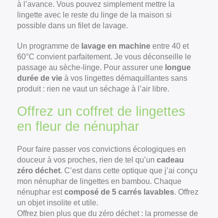
à l’avance. Vous pouvez simplement mettre la
lingette avec le reste du linge de la maison si
possible dans un filet de lavage.
Un programme de
lavage en machine
entre 40 et
60°C convient parfaitement. Je vous déconseille le
passage au sèche-linge. Pour assurer une
longue
durée de vie
à vos lingettes démaquillantes sans
produit : rien ne vaut un séchage à l’air libre.
Offrez un coffret de lingettes
×
en fleur de nénuphar
Pour faire passer vos convictions écologiques en
douceur à vos proches, rien de tel qu’un
cadeau
zéro déchet
. C’est dans cette optique que j’ai conçu
mon nénuphar de lingettes en bambou. Chaque
nénuphar est
composé de 5 carrés lavables
. Offrez
un objet insolite et utile.
Offrez bien plus que du zéro déchet : la promesse de