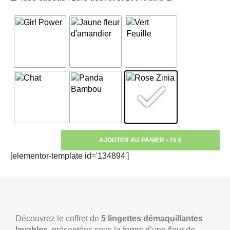
AJOUTER AU PANIER - 15 €
[elementor-template id='134894']
Découvrez le coffret de
5 lingettes démaquillantes
lavables
, présentées sous la forme d’une fleur de