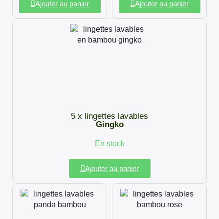
Ajouter au panier
Ajouter au panier
5 x lingettes lavables
Gingko
En stock
Ajouter au panier