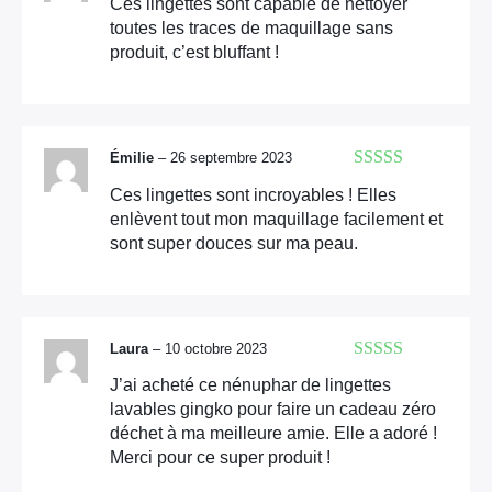
Ces lingettes sont capable de nettoyer
toutes les traces de maquillage sans
produit, c’est bluffant !
Émilie
–
26 septembre 2023
Note
5
sur 5
Ces lingettes sont incroyables ! Elles
enlèvent tout mon maquillage facilement et
sont super douces sur ma peau.
Laura
–
10 octobre 2023
Note
5
sur 5
J’ai acheté ce nénuphar de lingettes
lavables gingko pour faire un cadeau zéro
déchet à ma meilleure amie. Elle a adoré !
Merci pour ce super produit !