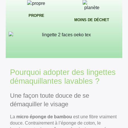
PROPRE
MOINS DE DÉCHET
Pourquoi adopter des lingettes
démaquillantes lavables ?
Une façon toute douce de se
démaquiller le visage
La
micro éponge de bambou
est une fibre vraiment
douce. Contrairement à l’éponge de coton, le