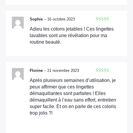
Sophie
–
16 octobre 2023
Note
5
sur 5
Adieu les cotons jetables ! Ces lingettes
lavables sont une révélation pour ma
routine beauté.
Florine
–
21 novembre 2023
Note
5
sur 5
Après plusieurs semaines d’utilisation, je
peux affirmer que ces lingettes
démaquillantes sont parfaites ! Elles
démaquillent à l’eau sans effort, entretien
super facile. Et on en parle de ces coloris
trop jolis ?!