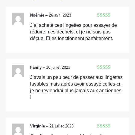
Noémie
–
26 avril 2023
Note
5
sur 5
J’ai acheté ces lingettes pour essayer de
réduire mes déchets, et je ne suis pas
déçue. Elles fonctionnent parfaitement.
Fanny
–
16 juillet 2023
Note
5
sur 5
J’avais un peu peur de passer aux lingettes
lavables mais après avoir essayé celles-ci,
je ne reviendrai plus jamais aux anciennes
!
Virginie
–
21 juillet 2023
Note
5
sur 5