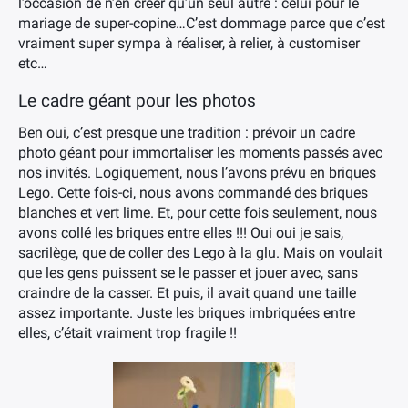
l’occasion de n’en créer qu’un seul autre : celui pour le
mariage de super-copine…C’est dommage parce que c’est
vraiment super sympa à réaliser, à relier, à customiser
etc…
Le cadre géant pour les photos
Ben oui, c’est presque une tradition : prévoir un cadre
photo géant pour immortaliser les moments passés avec
nos invités. Logiquement, nous l’avons prévu en briques
Lego. Cette fois-ci, nous avons commandé des briques
blanches et vert lime. Et, pour cette fois seulement, nous
avons collé les briques entre elles !!! Oui oui je sais,
sacrilège, que de coller des Lego à la glu. Mais on voulait
que les gens puissent se le passer et jouer avec, sans
craindre de la casser. Et puis, il avait quand une taille
assez importante. Juste les briques imbriquées entre
elles, c’était vraiment trop fragile !!