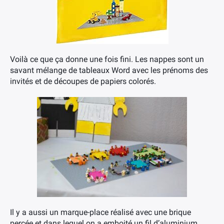
Voilà ce que ça donne une fois fini. Les nappes sont un
savant mélange de tableaux Word avec les prénoms des
invités et de découpes de papiers colorés.
Il y a aussi un marque-place réalisé avec une brique
percée et dans lequel on a emboité un fil d’aluminium