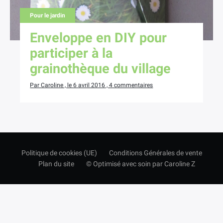
Pour le jardin
Enveloppe en DIY pour
participer à la
grainothèque du village
Par Caroline , le 6 avril 2016 , 4 commentaires
Politique de cookies (UE)
Conditions Générales de vente
Plan du site
© Optimisé avec soin par Caroline Z