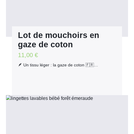
Lot de mouchoirs en
gaze de coton
11,00
€
🪶 Un tissu léger : la gaze de coton 🇫🇷…