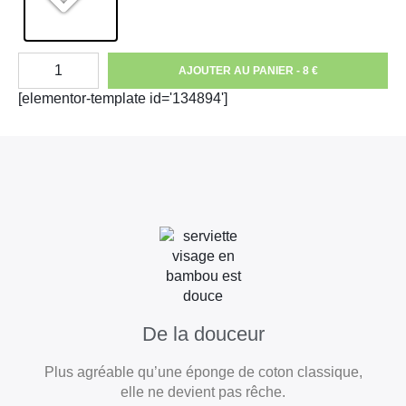
AJOUTER AU PANIER - 8 €
[elementor-template id='134894']
De la douceur
Plus agréable qu’une éponge de coton classique,
elle ne devient pas rêche.