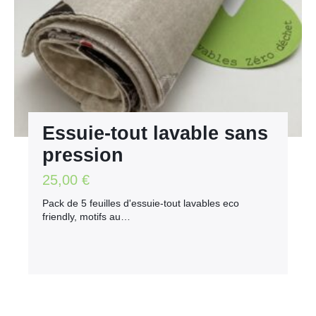
Essuie-tout lavable sans
pression
25,00
€
Pack de 5 feuilles d'essuie-tout lavables eco
friendly, motifs au…