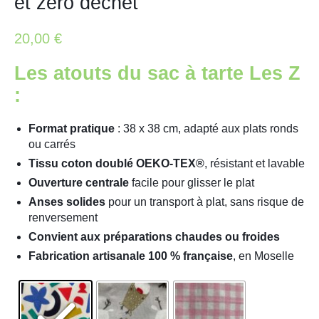
et zéro déchet
20,00
€
Les atouts du sac à tarte Les Z
:
Format pratique
: 38 x 38 cm, adapté aux plats ronds
ou carrés
Tissu coton doublé OEKO-TEX®
, résistant et lavable
Ouverture centrale
facile pour glisser le plat
Anses solides
pour un transport à plat, sans risque de
renversement
Convient aux préparations chaudes ou froides
Fabrication artisanale 100 % française
, en Moselle