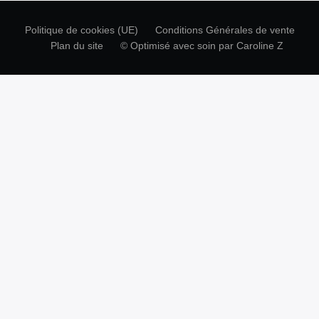
Politique de cookies (UE)
Conditions Générales de vente
Plan du site
© Optimisé avec soin par Caroline Z