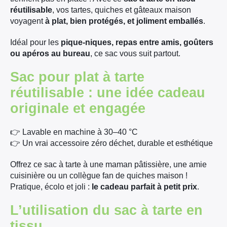
réutilisable
, vos tartes, quiches et gâteaux maison
voyagent
à plat, bien protégés, et joliment emballés
.
Idéal pour les
pique-niques, repas entre amis, goûters
ou apéros au bureau
, ce sac vous suit partout.
Sac pour plat à tarte
réutilisable : une idée cadeau
originale et engagée
👉 Lavable en machine à 30–40 °C
👉 Un vrai accessoire zéro déchet, durable et esthétique
Offrez ce sac à tarte à une maman pâtissière, une amie
cuisinière ou un collègue fan de quiches maison !
Pratique, écolo et joli :
le cadeau parfait à petit prix
.
L’utilisation du sac à tarte en
tissu