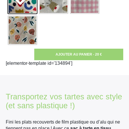
AJOUTER AU PANIER - 20 €
[elementor-template id='134894']
Transportez vos tartes avec style
(et sans plastique !)
Fini les plats recouverts de film plastique ou d’alu qui ne
tiennent pas en place ! Avec ce
sac à tarte en tissu